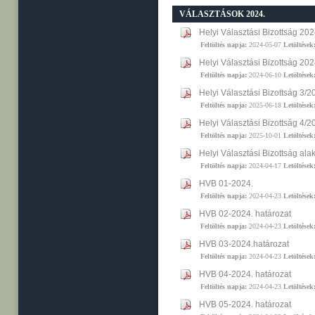
VÁLASZTÁSOK 2024.
Helyi Választási Bizottság 202
Feltöltés napja:
2024-05-07
Letöltések
Helyi Választási Bizottság 20
Feltöltés napja:
2024-06-10
Letöltések
Helyi Választási Bizottság 3/
Feltöltés napja:
2025-06-18
Letöltések
Helyi Választási Bizottság 4/
Feltöltés napja:
2025-10-01
Letöltések
Helyi Választási Bizottság ala
Feltöltés napja:
2024-04-17
Letöltések
HVB 01-2024.
Feltöltés napja:
2024-04-23
Letöltések
HVB 02-2024. határozat
Feltöltés napja:
2024-04-23
Letöltések
HVB 03-2024.határozat
Feltöltés napja:
2024-04-23
Letöltések
HVB 04-2024. határozat
Feltöltés napja:
2024-04-23
Letöltések
HVB 05-2024. határozat