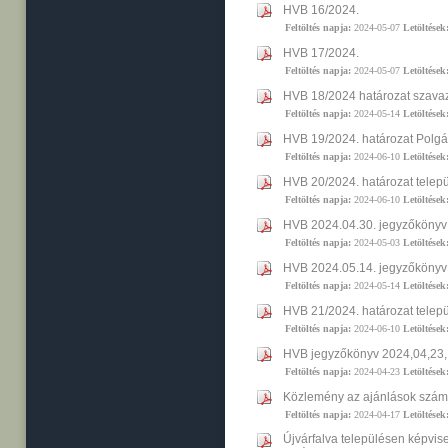
HVB 16/2024.
Feltöltés napja:
2024-05-07
Letöltések
HVB 17/2024.
Feltöltés napja:
2024-05-07
Letöltések
HVB 18/2024 határozat szava
Feltöltés napja:
2024-05-14
Letöltések
HVB 19/2024. határozat Polg
Feltöltés napja:
2024-06-10
Letöltések
HVB 20/2024. határozat telep
Feltöltés napja:
2024-06-10
Letöltések
HVB 2024.04.30. jegyzőkönyv
Feltöltés napja:
2024-05-03
Letöltések
HVB 2024.05.14. jegyzőkönyv
Feltöltés napja:
2024-05-14
Letöltések
HVB 21/2024. határozat telep
Feltöltés napja:
2024-06-10
Letöltések
HVB jegyzőkönyv 2024,04,23,
Feltöltés napja:
2024-04-23
Letöltések
Közlemény az ajánlások számá
Feltöltés napja:
2024-04-17
Letöltések
Újvárfalva településen képvis