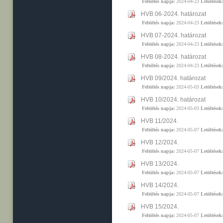
Feltöltés napja:
2024-04-23
Letöltések
HVB 06-2024. határozat
Feltöltés napja:
2024-04-23
Letöltések
HVB 07-2024. határozat
Feltöltés napja:
2024-04-23
Letöltések
HVB 08-2024. határozat
Feltöltés napja:
2024-04-23
Letöltések
HVB 09/2024. határozat
Feltöltés napja:
2024-05-03
Letöltések
HVB 10/2024. határozat
Feltöltés napja:
2024-05-03
Letöltések
HVB 11/2024.
Feltöltés napja:
2024-05-07
Letöltések
HVB 12/2024.
Feltöltés napja:
2024-05-07
Letöltések
HVB 13/2024.
Feltöltés napja:
2024-05-07
Letöltések
HVB 14/2024.
Feltöltés napja:
2024-05-07
Letöltések
HVB 15/2024.
Feltöltés napja:
2024-05-07
Letöltések