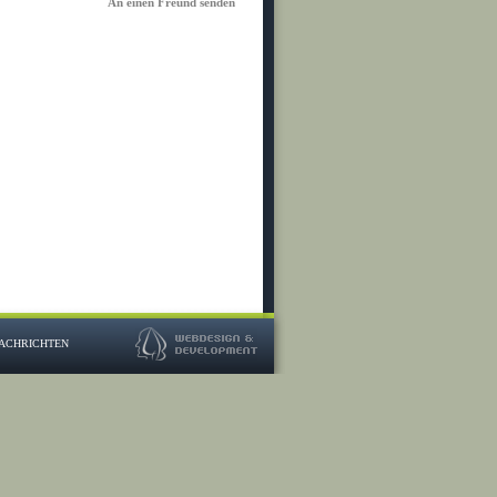
An einen Freund senden
ACHRICHTEN