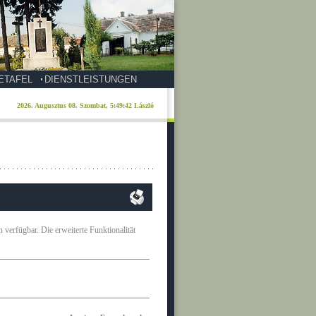
ETAFEL
DIENSTLEISTUNGEN
 verfügbar. Die erweiterte Funktionalität